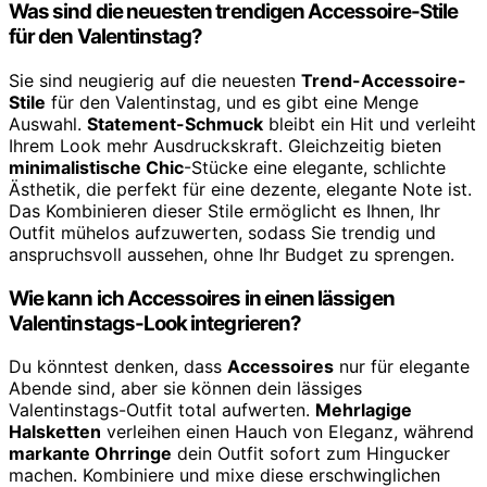
Was sind die neuesten trendigen Accessoire-Stile
für den Valentinstag?
Sie sind neugierig auf die neuesten
Trend-Accessoire-
Stile
für den Valentinstag, und es gibt eine Menge
Auswahl.
Statement-Schmuck
bleibt ein Hit und verleiht
Ihrem Look mehr Ausdruckskraft. Gleichzeitig bieten
minimalistische Chic
-Stücke eine elegante, schlichte
Ästhetik, die perfekt für eine dezente, elegante Note ist.
Das Kombinieren dieser Stile ermöglicht es Ihnen, Ihr
Outfit mühelos aufzuwerten, sodass Sie trendig und
anspruchsvoll aussehen, ohne Ihr Budget zu sprengen.
Wie kann ich Accessoires in einen lässigen
Valentinstags-Look integrieren?
Du könntest denken, dass
Accessoires
nur für elegante
Abende sind, aber sie können dein lässiges
Valentinstags-Outfit total aufwerten.
Mehrlagige
Halsketten
verleihen einen Hauch von Eleganz, während
markante Ohrringe
dein Outfit sofort zum Hingucker
machen. Kombiniere und mixe diese erschwinglichen