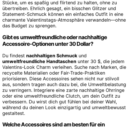
Stücke, um es spaßig und flirtend zu halten, ohne zu
übertreiben. Ehrlich gesagt, ein bisschen Glitzer und
Statement-Schmuck können ein einfaches Outfit in eine
charmante Valentinstags-Atmosphäre verwandeln—ohne
das Budget zu sprengen.
Gibt es umweltfreundliche oder nachhaltige
Accessoire-Optionen unter 30 Dollar?
Du findest
nachhaltigen Schmuck
und
umweltfreundliche Handtaschen
unter 30 $, die jedem
Valentins-Look Charm verleihen. Suche nach Marken, die
recycelte Materialien oder Fair-Trade-Praktiken
priorisieren. Diese Accessoires sehen nicht nur stilvoll
aus, sondern tragen auch dazu bei, die Umweltbelastung
zu verringern. Integriere eine zarte nachhaltige Ohrringe
oder eine umweltfreundliche Clutch, um dein Outfit zu
verbessern. Du wirst dich gut fühlen bei deiner Wahl,
während du deinen Look einzigartig und umweltbewusst
gestaltest.
Welche Accessoires sind am besten für ein