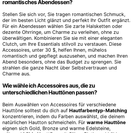
romantisches Abendessen?
Stellen Sie sich vor, Sie tragen romantischen Schmuck,
der im besten Licht glänzt und perfekt Ihr Outfit ergänzt.
Für ein Abendessen wählen Sie zarte Halsketten oder
dezente Ohrringe, um Charme zu verleihen, ohne zu
überwältigen. Kombinieren Sie sie mit einer eleganten
Clutch, um Ihre Essentials stilvoll zu verstauen. Diese
Accessoires, unter 30 $, helfen Ihnen, mühelos
romantisch und gepflegt auszusehen, und machen Ihren
Abend besonders, ohne das Budget zu sprengen. Sie
strahlen die ganze Nacht über Selbstvertrauen und
Charme aus.
Wie wähle ich Accessoires aus, die zu
unterschiedlichen Hauttönen passen?
Beim Auswählen von Accessoires für verschiedene
Hauttöne solltest du dich auf
Hautfarbentyp-Matching
konzentrieren, indem du Farben auswählst, die deinem
natürlichen Hautton schmeicheln. Für
warme Hauttöne
eignen sich Gold, Bronze und warme Edelsteine,