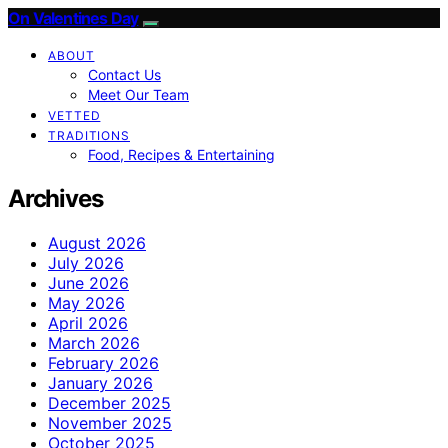
On Valentines Day
ABOUT
Contact Us
Meet Our Team
VETTED
TRADITIONS
Food, Recipes & Entertaining
Archives
August 2026
July 2026
June 2026
May 2026
April 2026
March 2026
February 2026
January 2026
December 2025
November 2025
October 2025