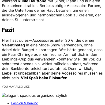
während
kühle Hauttöne
mit Silber, Platin und kühleren
Edelsteinen strahlen. Berücksichtige Accessoire-Farben,
die die Untertöne deiner Haut betonen, um einen
ausgewogenen und harmonischen Look zu kreieren, der
deinen Stil unterstreicht.
Fazit
Hier hast du es—Accessoires unter 30 €, die deinen
Valentinstag
in eine Mode-Show verwandeln, ohne
dabei dein Budget zu sprengen. Wer hätte gedacht, dass
ein Paar Ohrringe oder ein frecher Armreif dich in den
Lieblings-Cupidus verwandeln könnten? Stell dir vor, du
schreitest abends hin, wirkst mühelos kokett, während
dein Bankkonto erleichtert aufatmet. Denn wirklich,
Liebe ist unbezahlbar, aber deine Accessoires müssen es
nicht sein.
Viel Spaß beim Einkaufen
!
YOU MAY ALSO LIKE
Fashion & Beauty