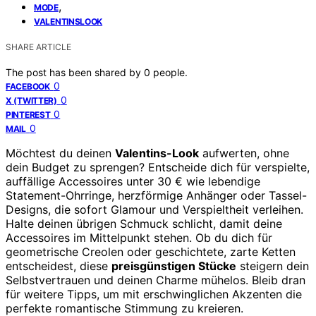
,
MODE
VALENTINSLOOK
SHARE ARTICLE
The post has been shared by
0
people.
0
FACEBOOK
0
X (TWITTER)
0
PINTEREST
0
MAIL
Möchtest du deinen
Valentins-Look
aufwerten, ohne
dein Budget zu sprengen? Entscheide dich für verspielte,
auffällige Accessoires unter 30 € wie lebendige
Statement-Ohrringe, herzförmige Anhänger oder Tassel-
Designs, die sofort Glamour und Verspieltheit verleihen.
Halte deinen übrigen Schmuck schlicht, damit deine
Accessoires im Mittelpunkt stehen. Ob du dich für
geometrische Creolen oder geschichtete, zarte Ketten
entscheidest, diese
preisgünstigen Stücke
steigern dein
Selbstvertrauen und deinen Charme mühelos. Bleib dran
für weitere Tipps, um mit erschwinglichen Akzenten die
perfekte romantische Stimmung zu kreieren.