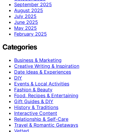
September 2025
August 2025
July 2025
June 2025
May 2025
February 2025
Categories
Business & Marketing
Creative Writing & Inspiration
Date Ideas & Experiences
DIY
Events & Local Activities
Fashion & Beauty
Food, Recipes & Entertaining
Gift Guides & DIY
History & Traditions
Interactive Content
Relationship & Self-Care
Travel & Romantic Getaways
Vetted