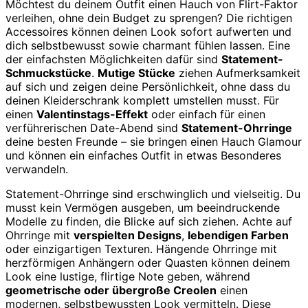
Möchtest du deinem Outfit einen Hauch von Flirt-Faktor
verleihen, ohne dein Budget zu sprengen? Die richtigen
Accessoires können deinen Look sofort aufwerten und
dich selbstbewusst sowie charmant fühlen lassen. Eine
der einfachsten Möglichkeiten dafür sind
Statement-
Schmuckstücke
.
Mutige Stücke
ziehen Aufmerksamkeit
auf sich und zeigen deine Persönlichkeit, ohne dass du
deinen Kleiderschrank komplett umstellen musst. Für
einen
Valentinstags-Effekt
oder einfach für einen
verführerischen Date-Abend sind
Statement-Ohrringe
deine besten Freunde – sie bringen einen Hauch Glamour
und können ein einfaches Outfit in etwas Besonderes
verwandeln.
Statement-Ohrringe sind erschwinglich und vielseitig. Du
musst kein Vermögen ausgeben, um beeindruckende
Modelle zu finden, die Blicke auf sich ziehen. Achte auf
Ohrringe mit
verspielten Designs
,
lebendigen Farben
oder einzigartigen Texturen. Hängende Ohrringe mit
herzförmigen Anhängern oder Quasten können deinem
Look eine lustige, flirtige Note geben, während
geometrische oder übergroße Creolen
einen
modernen, selbstbewussten Look vermitteln. Diese