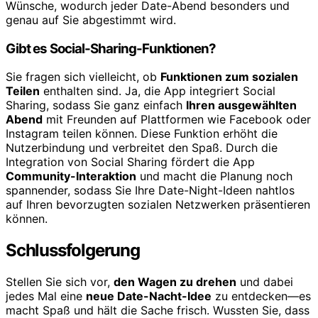
Wünsche, wodurch jeder Date-Abend besonders und
genau auf Sie abgestimmt wird.
Gibt es Social-Sharing-Funktionen?
Sie fragen sich vielleicht, ob
Funktionen zum sozialen
Teilen
enthalten sind. Ja, die App integriert Social
Sharing, sodass Sie ganz einfach
Ihren ausgewählten
Abend
mit Freunden auf Plattformen wie Facebook oder
Instagram teilen können. Diese Funktion erhöht die
Nutzerbindung und verbreitet den Spaß. Durch die
Integration von Social Sharing fördert die App
Community-Interaktion
und macht die Planung noch
spannender, sodass Sie Ihre Date-Night-Ideen nahtlos
auf Ihren bevorzugten sozialen Netzwerken präsentieren
können.
Schlussfolgerung
Stellen Sie sich vor,
den Wagen zu drehen
und dabei
jedes Mal eine
neue Date-Nacht-Idee
zu entdecken—es
macht Spaß und hält die Sache frisch. Wussten Sie, dass