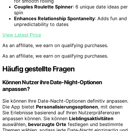
for smooth rolling
Couples Roulette Spinner
: 6 unique date ideas per
spin
Enhances Relationship Spontaneity
: Adds fun and
unpredictability to dates
View Latest Price
As an affiliate, we earn on qualifying purchases.
As an affiliate, we earn on qualifying purchases.
Häufig gestellte Fragen
Können Nutzer ihre Date-Night-Optionen
anpassen?
Sie können Ihre Date-Nacht-Optionen definitiv anpassen.
Die App bietet
Personalisierungsoptionen
, mit denen
Sie Erlebnisse basierend auf Ihren Nutzerpräferenzen
anpassen können. Sie können
Lieblingsaktivitäten
auswählen,
bevorzugte Orte
festlegen und bestimmte
Themen wählen, sodass jede Date-Nacht einzigartig und