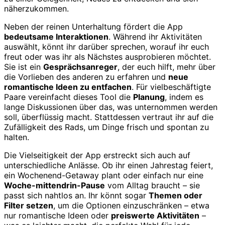
näherzukommen.
Neben der reinen Unterhaltung fördert die App
bedeutsame Interaktionen
. Während ihr Aktivitäten
auswählt, könnt ihr darüber sprechen, worauf ihr euch
freut oder was ihr als Nächstes ausprobieren möchtet.
Sie ist ein
Gesprächsanreger
, der euch hilft, mehr über
die Vorlieben des anderen zu erfahren und
neue
romantische Ideen zu entfachen
. Für vielbeschäftigte
Paare vereinfacht dieses Tool die
Planung
, indem es
lange Diskussionen über das, was unternommen werden
soll, überflüssig macht. Stattdessen vertraut ihr auf die
Zufälligkeit des Rads, um Dinge frisch und spontan zu
halten.
Die Vielseitigkeit der App erstreckt sich auch auf
unterschiedliche Anlässe. Ob ihr einen Jahrestag feiert,
ein Wochenend-Getaway plant oder einfach nur eine
Woche-mittendrin-Pause
vom Alltag braucht – sie
passt sich nahtlos an. Ihr könnt sogar
Themen oder
Filter setzen
, um die Optionen einzuschränken – etwa
nur romantische Ideen oder
preiswerte Aktivitäten
–