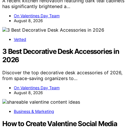
A recent kitchen renovation featuring dark teal cabinets
has significantly brightened a…
On Valentines Day Team
August 8, 2026
Vetted
3 Best Decorative Desk Accessories in
2026
Discover the top decorative desk accessories of 2026,
from space-saving organizers to…
On Valentines Day Team
August 8, 2026
Business & Marketing
How to Create Valentine Social Media