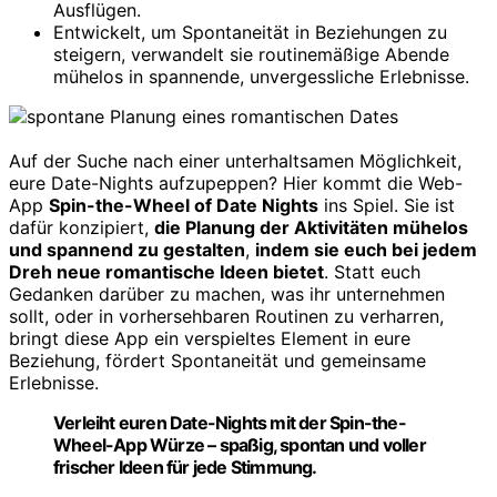
Ausflügen.
Entwickelt, um Spontaneität in Beziehungen zu
steigern, verwandelt sie routinemäßige Abende
mühelos in spannende, unvergessliche Erlebnisse.
Auf der Suche nach einer unterhaltsamen Möglichkeit,
eure Date-Nights aufzupeppen? Hier kommt die Web-
App
Spin-the-Wheel of Date Nights
ins Spiel. Sie ist
dafür konzipiert,
die Planung der Aktivitäten mühelos
und spannend zu gestalten
,
indem sie euch bei jedem
Dreh neue romantische Ideen bietet
. Statt euch
Gedanken darüber zu machen, was ihr unternehmen
sollt, oder in vorhersehbaren Routinen zu verharren,
bringt diese App ein verspieltes Element in eure
Beziehung, fördert Spontaneität und gemeinsame
Erlebnisse.
Verleiht euren Date-Nights mit der Spin-the-
Wheel-App Würze – spaßig, spontan und voller
frischer Ideen für jede Stimmung.