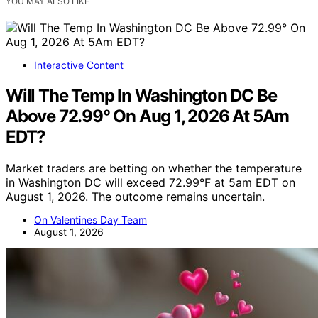
YOU MAY ALSO LIKE
Interactive Content
Will The Temp In Washington DC Be
Above 72.99° On Aug 1, 2026 At 5Am
EDT?
Market traders are betting on whether the temperature
in Washington DC will exceed 72.99°F at 5am EDT on
August 1, 2026. The outcome remains uncertain.
On Valentines Day Team
August 1, 2026