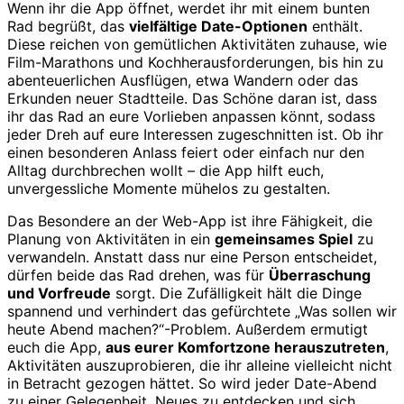
Wenn ihr die App öffnet, werdet ihr mit einem bunten
Rad begrüßt, das
vielfältige Date-Optionen
enthält.
Diese reichen von gemütlichen Aktivitäten zuhause, wie
Film-Marathons und Kochherausforderungen, bis hin zu
abenteuerlichen Ausflügen, etwa Wandern oder das
Erkunden neuer Stadtteile. Das Schöne daran ist, dass
ihr das Rad an eure Vorlieben anpassen könnt, sodass
jeder Dreh auf eure Interessen zugeschnitten ist. Ob ihr
einen besonderen Anlass feiert oder einfach nur den
Alltag durchbrechen wollt – die App hilft euch,
unvergessliche Momente mühelos zu gestalten.
Das Besondere an der Web-App ist ihre Fähigkeit, die
Planung von Aktivitäten in ein
gemeinsames Spiel
zu
verwandeln. Anstatt dass nur eine Person entscheidet,
dürfen beide das Rad drehen, was für
Überraschung
und Vorfreude
sorgt. Die Zufälligkeit hält die Dinge
spannend und verhindert das gefürchtete „Was sollen wir
heute Abend machen?“-Problem. Außerdem ermutigt
euch die App,
aus eurer Komfortzone herauszutreten
,
Aktivitäten auszuprobieren, die ihr alleine vielleicht nicht
in Betracht gezogen hättet. So wird jeder Date-Abend
zu einer Gelegenheit, Neues zu entdecken und sich