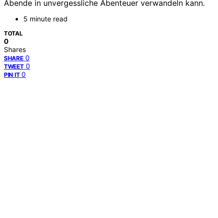
Abende in unvergessliche Abenteuer verwandeln kann.
5 minute read
TOTAL
0
Shares
0
SHARE
0
TWEET
0
PIN IT