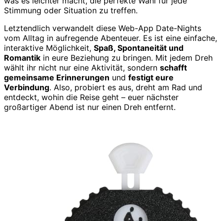
was es leichter macht, die perfekte Wahl für jede
Stimmung oder Situation zu treffen.
Letztendlich verwandelt diese Web-App Date-Nights
vom Alltag in aufregende Abenteuer. Es ist eine einfache,
interaktive Möglichkeit,
Spaß, Spontaneität und
Romantik
in eure Beziehung zu bringen. Mit jedem Dreh
wählt ihr nicht nur eine Aktivität, sondern
schafft
gemeinsame Erinnerungen
und
festigt eure
Verbindung
. Also, probiert es aus, dreht am Rad und
entdeckt, wohin die Reise geht – euer nächster
großartiger Abend ist nur einen Dreh entfernt.