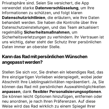
Privatsphäre sind. Seien Sie versichert, die App
verwendet starke
Datenverschlüsselung
, um Ihre
Informationen zu schützen, und folgt klaren
Datenschutzrichtlinien
, die erläutern, wie Ihre Daten
behandelt werden. Sie haben die Kontrolle über Ihre
Datenschutzeinstellungen, und das Team aktualisiert
regelmäßig
Sicherheitsmaßnahmen
, um
Sicherheitsverletzungen zu verhindern. Ihr Vertrauen ist
uns wichtig, daher steht der Schutz Ihrer persönlichen
Daten immer an oberster Stelle.
Kann das Rad mit persönlichen Wünschen
angepasst werden?
Stellen Sie sich vor, Sie drehen ein lebendiges Rad, das
Ihre einzigartigen Vorlieben widerspiegelt, wobei jeder
Abschnitt Ihre Lieblingsaktivitäten repräsentiert. Ja, Sie
können das Rad mit persönlichen Auswahlmöglichkeiten
anpassen
, dank
flexibler Personalisierungsoptionen
.
Sie können leicht Optionen hinzufügen, entfernen oder
neu anordnen, je nach Ihren Präferenzen. Auf diese
Weise wird das Rad wirklich zu einem Spiegel Ihrer