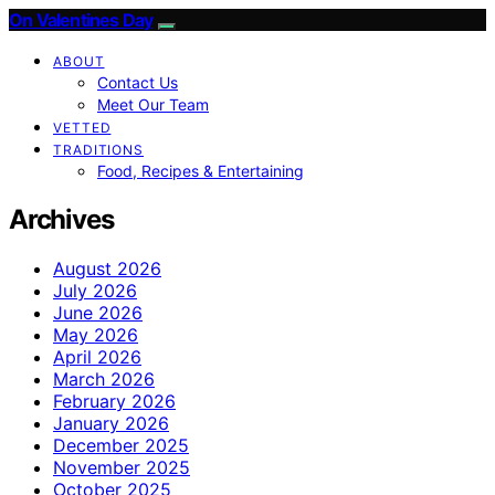
On Valentines Day
ABOUT
Contact Us
Meet Our Team
VETTED
TRADITIONS
Food, Recipes & Entertaining
Archives
August 2026
July 2026
June 2026
May 2026
April 2026
March 2026
February 2026
January 2026
December 2025
November 2025
October 2025