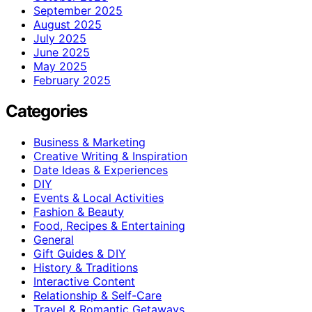
September 2025
August 2025
July 2025
June 2025
May 2025
February 2025
Categories
Business & Marketing
Creative Writing & Inspiration
Date Ideas & Experiences
DIY
Events & Local Activities
Fashion & Beauty
Food, Recipes & Entertaining
General
Gift Guides & DIY
History & Traditions
Interactive Content
Relationship & Self-Care
Travel & Romantic Getaways