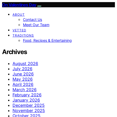
On Valentines Day
ABOUT
Contact Us
Meet Our Team
VETTED
TRADITIONS
Food, Recipes & Entertaining
Archives
August 2026
July 2026
June 2026
May 2026
April 2026
March 2026
February 2026
January 2026
December 2025
November 2025
October 2025