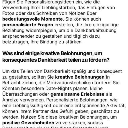
Fügen Sie Personalisierungsideen ein, wie die
Verwendung Ihrer Lieblingsfarben, das Einfügen von
Fotos oder das Schreiben von Notizen über
bedeutungsvolle Momente
. Sie können auch
personalisierte Fragen
erstellen, die Ihre einzigartige
Beziehung widerspiegeln, um die Dankbarkeitsübung
ansprechender zu gestalten und täglich dazu
beizutragen, Ihre Bindung zu stärken.
Was sind einige kreative Belohnungen, um
konsequentes Dankbarkeit teilen zu fördern?
Um das Teilen von Dankbarkeit spaßig und konsequent
zu gestalten, sollten Sie
kreative Belohnungen
in
Betracht ziehen, die Motivationstechniken fördern. Sie
könnten besondere Date-Nights planen, kleine
Überraschungen oder
gemeinsame Erlebnisse
als
Anreize verwenden. Personalisierte Belohnungen, wie
eine Lieblingssüßigkeit oder eine entspannende Aktivität,
können Ihrem Partner das Gefühl geben, geschätzt zu
werden. Nutzen Sie diese kreativen Belohnungen, um
positive Gewohnheiten
zu verstärken, sodass