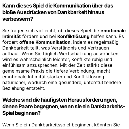
Kann dieses Spiel die Kommunikation über das
bloße Ausdrücken von Dankbarkeit hinaus
verbessern?
Sie fragen sich vielleicht, ob dieses Spiel die
emotionale
Intimität
fördern und bei
Konfliktlösung
helfen kann. Es
fördert
offene Kommunikation
, indem es regelmäßig
Dankbarkeit teilt, was Verständnis und Vertrauen
aufbaut. Wenn Sie täglich Wertschätzung ausdrücken,
wird es wahrscheinlich leichter, Konflikte ruhig und
einfühlsam anzusprechen. Mit der Zeit stärkt diese
gemeinsame Praxis die tiefere Verbindung, macht
emotionale Intimität stärker und Konfliktlösung
natürlicher, wodurch eine gesündere, unterstützendere
Beziehung entsteht.
Welche sind die häufigsten Herausforderungen,
denen Paare begegnen, wenn sie ein Dankbarkeits-
Spiel beginnen?
Wenn Sie ein Dankbarkeitsspiel beginnen, könnten Sie