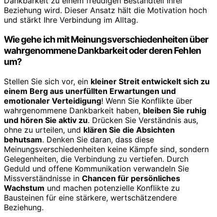
Dankbarkeit zu einem freudigen Bestandteil Ihrer
Beziehung wird. Dieser Ansatz hält die Motivation hoch
und stärkt Ihre Verbindung im Alltag.
Wie gehe ich mit Meinungsverschiedenheiten über
wahrgenommene Dankbarkeit oder deren Fehlen
um?
Stellen Sie sich vor, ein
kleiner Streit entwickelt sich zu
einem Berg aus unerfüllten Erwartungen und
emotionaler Verteidigung
! Wenn Sie Konflikte über
wahrgenommene Dankbarkeit haben,
bleiben Sie ruhig
und hören Sie aktiv zu
. Drücken Sie Verständnis aus,
ohne zu urteilen, und
klären Sie die Absichten
behutsam
. Denken Sie daran, dass diese
Meinungsverschiedenheiten keine Kämpfe sind, sondern
Gelegenheiten, die Verbindung zu vertiefen. Durch
Geduld und offene Kommunikation verwandeln Sie
Missverständnisse in
Chancen für persönliches
Wachstum
und machen potenzielle Konflikte zu
Bausteinen für eine stärkere, wertschätzendere
Beziehung.