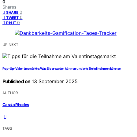
0
Shares
0
SHARE
0
TWEET
0
PIN IT
UP NEXT
Pop-Up-Valentinsmärkte: Was Sie erwarten können und wie Sie teilnehmen können
Published on
13 September 2025
AUTHOR
Cassia Rhodes
TAGS