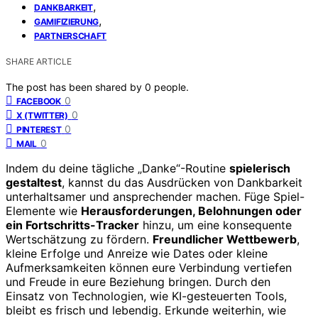
,
DANKBARKEIT
,
GAMIFIZIERUNG
PARTNERSCHAFT
SHARE ARTICLE
The post has been shared by
0
people.
0
FACEBOOK
0
X (TWITTER)
0
PINTEREST
0
MAIL
Indem du deine tägliche „Danke“-Routine
spielerisch
gestaltest
, kannst du das Ausdrücken von Dankbarkeit
unterhaltsamer und ansprechender machen. Füge Spiel-
Elemente wie
Herausforderungen, Belohnungen oder
ein Fortschritts-Tracker
hinzu, um eine konsequente
Wertschätzung zu fördern.
Freundlicher Wettbewerb
,
kleine Erfolge und Anreize wie Dates oder kleine
Aufmerksamkeiten können eure Verbindung vertiefen
und Freude in eure Beziehung bringen. Durch den
Einsatz von Technologien, wie KI-gesteuerten Tools,
bleibt es frisch und lebendig. Erkunde weiterhin, wie