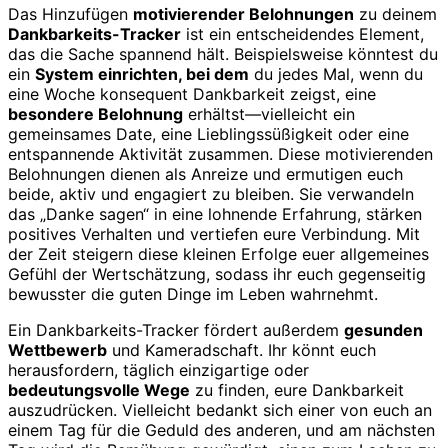
Das Hinzufügen
motivierender Belohnungen
zu deinem
Dankbarkeits-Tracker
ist ein entscheidendes Element,
das die Sache spannend hält. Beispielsweise könntest du
ein
System einrichten, bei dem
du jedes Mal, wenn du
eine Woche konsequent Dankbarkeit zeigst, eine
besondere Belohnung
erhältst—vielleicht ein
gemeinsames Date, eine Lieblingssüßigkeit oder eine
entspannende Aktivität zusammen. Diese motivierenden
Belohnungen dienen als Anreize und ermutigen euch
beide, aktiv und engagiert zu bleiben. Sie verwandeln
das „Danke sagen“ in eine lohnende Erfahrung, stärken
positives Verhalten und vertiefen eure Verbindung. Mit
der Zeit steigern diese kleinen Erfolge euer allgemeines
Gefühl der Wertschätzung, sodass ihr euch gegenseitig
bewusster die guten Dinge im Leben wahrnehmt.
Ein Dankbarkeits-Tracker fördert außerdem
gesunden
Wettbewerb
und Kameradschaft. Ihr könnt euch
herausfordern, täglich einzigartige oder
bedeutungsvolle Wege
zu finden, eure Dankbarkeit
auszudrücken. Vielleicht bedankt sich einer von euch an
einem Tag für die Geduld des anderen, und am nächsten