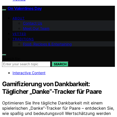
On Valentines Day
ABOUT
Contact Us
Meet Our Team
VETTED
TRADITIONS
Food, Recipes & Entertaining
Search for:
SEARCH
Interactive Content
Gamifizierung von Dankbarkeit:
Täglicher „Danke“-Tracker für Paare
Optimieren Sie Ihre tägliche Dankbarkeit mit einem
spielerischen „Danke“-Tracker für Paare – entdecken Sie,
wie spaßig und bedeutungsvoll Wertschätzung werden