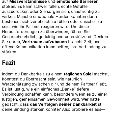
auf
Missverständnisse
und
emotionale Barrieren
stoßen. Es kann schwer fallen, echte Gefühle
auszudrücken oder Sie sorgen sich, unaufrichtig zu
wirken. Manche emotionale Hürden könnten darin
bestehen, sich verletzlich zu fühlen oder unsicher zu
sein, wie Ihr Partner reagieren wird. Um diese
Herausforderungen zu überwinden, führen Sie
Gespräche ehrlich, geduldig und unterstützend. Denken
Sie daran,
Vertrauen aufzubauen
braucht Zeit, und
offene Kommunikation kann helfen, Ihre Verbindung zu
stärken.
Fazit
Indem du Dankbarkeit zu einem
täglichen Spiel
machst,
könntest du überrascht sein, wie natürlich
Wertschätzung zwischen dir und deinem Partner fließt.
Es ist lustig, wie ein einfaches „Danke“ tiefere
Verbindung schaffen kann, besonders wenn es zu einer
lustigen, gemeinsamen Gewohnheit wird. Wer hätte
gedacht, dass
das Verfolgen deiner Dankbarkeit
still
deine Bindung stärken könnte? Also probiere es aus—