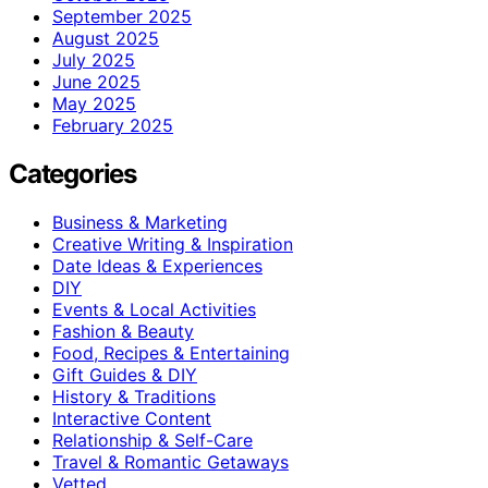
September 2025
August 2025
July 2025
June 2025
May 2025
February 2025
Categories
Business & Marketing
Creative Writing & Inspiration
Date Ideas & Experiences
DIY
Events & Local Activities
Fashion & Beauty
Food, Recipes & Entertaining
Gift Guides & DIY
History & Traditions
Interactive Content
Relationship & Self-Care
Travel & Romantic Getaways
Vetted