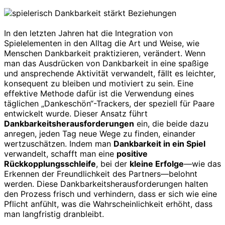
In den letzten Jahren hat die Integration von
Spielelementen in den Alltag die Art und Weise, wie
Menschen Dankbarkeit praktizieren, verändert. Wenn
man das Ausdrücken von Dankbarkeit in eine spaßige
und ansprechende Aktivität verwandelt, fällt es leichter,
konsequent zu bleiben und motiviert zu sein. Eine
effektive Methode dafür ist die Verwendung eines
täglichen „Dankeschön“-Trackers, der speziell für Paare
entwickelt wurde. Dieser Ansatz führt
Dankbarkeitsherausforderungen
ein, die beide dazu
anregen, jeden Tag neue Wege zu finden, einander
wertzuschätzen. Indem man
Dankbarkeit in ein Spiel
verwandelt, schafft man eine
positive
Rückkopplungsschleife
, bei der
kleine Erfolge
—wie das
Erkennen der Freundlichkeit des Partners—belohnt
werden. Diese Dankbarkeitsherausforderungen halten
den Prozess frisch und verhindern, dass er sich wie eine
Pflicht anfühlt, was die Wahrscheinlichkeit erhöht, dass
man langfristig dranbleibt.