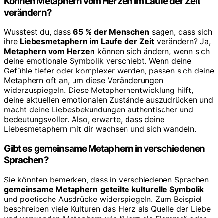
Können Metaphern vom Herzen im Laufe der Zeit
verändern?
Wusstest du, dass
65 % der Menschen
sagen, dass sich
ihre
Liebesmetaphern im Laufe der Zeit
verändern? Ja,
Metaphern vom Herzen
können sich ändern, wenn sich
deine emotionale Symbolik verschiebt. Wenn deine
Gefühle tiefer oder komplexer werden, passen sich deine
Metaphern oft an, um diese Veränderungen
widerzuspiegeln. Diese Metaphernentwicklung hilft,
deine aktuellen emotionalen Zustände auszudrücken und
macht deine Liebesbekundungen authentischer und
bedeutungsvoller. Also, erwarte, dass deine
Liebesmetaphern mit dir wachsen und sich wandeln.
Gibt es gemeinsame Metaphern in verschiedenen
Sprachen?
Sie könnten bemerken, dass in verschiedenen Sprachen
gemeinsame Metaphern
geteilte kulturelle Symbolik
und poetische Ausdrücke widerspiegeln. Zum Beispiel
beschreiben viele Kulturen das Herz als Quelle der Liebe