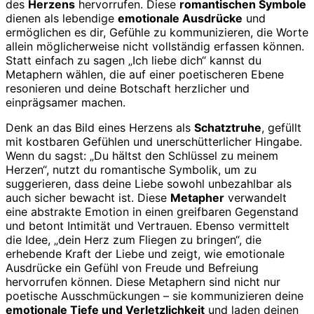
des
Herzens
hervorrufen. Diese
romantischen Symbole
dienen als lebendige
emotionale Ausdrücke
und
ermöglichen es dir, Gefühle zu kommunizieren, die Worte
allein möglicherweise nicht vollständig erfassen können.
Statt einfach zu sagen „Ich liebe dich“ kannst du
Metaphern wählen, die auf einer poetischeren Ebene
resonieren und deine Botschaft herzlicher und
einprägsamer machen.
Denk an das Bild eines Herzens als
Schatztruhe
, gefüllt
mit kostbaren Gefühlen und unerschütterlicher Hingabe.
Wenn du sagst: „Du hältst den Schlüssel zu meinem
Herzen“, nutzt du romantische Symbolik, um zu
suggerieren, dass deine Liebe sowohl unbezahlbar als
auch sicher bewacht ist. Diese
Metapher
verwandelt
eine abstrakte Emotion in einen greifbaren Gegenstand
und betont Intimität und Vertrauen. Ebenso vermittelt
die Idee, „dein Herz zum Fliegen zu bringen“, die
erhebende Kraft der Liebe und zeigt, wie emotionale
Ausdrücke ein Gefühl von Freude und Befreiung
hervorrufen können. Diese Metaphern sind nicht nur
poetische Ausschmückungen – sie kommunizieren deine
emotionale Tiefe und Verletzlichkeit
und laden deinen