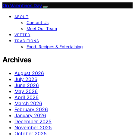
On Valentines Day
ABOUT
Contact Us
Meet Our Team
VETTED
TRADITIONS
Food, Recipes & Entertaining
Archives
August 2026
July 2026
June 2026
May 2026
April 2026
March 2026
February 2026
January 2026
December 2025
November 2025
October 2025