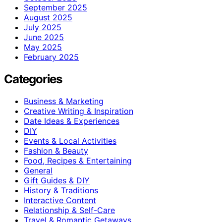
September 2025
August 2025
July 2025
June 2025
May 2025
February 2025
Categories
Business & Marketing
Creative Writing & Inspiration
Date Ideas & Experiences
DIY
Events & Local Activities
Fashion & Beauty
Food, Recipes & Entertaining
General
Gift Guides & DIY
History & Traditions
Interactive Content
Relationship & Self-Care
Travel & Romantic Getaways