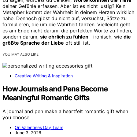
zu sagen, würdest du denken,
Worte könnten die Tiefe
deiner Gefühle erfassen. Aber ist es nicht lustig? Kein
Metapher kommt der Wahrheit in deinem Herzen wirklich
nahe. Dennoch gibst du nicht auf, versuchst, Sätze zu
formulieren, die um die Wahrheit tanzen. Vielleicht geht
es am Ende nicht darum, die perfekten Worte zu finden,
sondern darum,
sie ehrlich zu fühlen
—ironisch, wie
die
größte Sprache der Liebe
oft still ist.
YOU MAY ALSO LIKE
Creative Writing & Inspiration
How Journals and Pens Become
Meaningful Romantic Gifts
A journal and pen make a heartfelt romantic gift when
you choose…
On Valentines Day Team
June 3, 2026