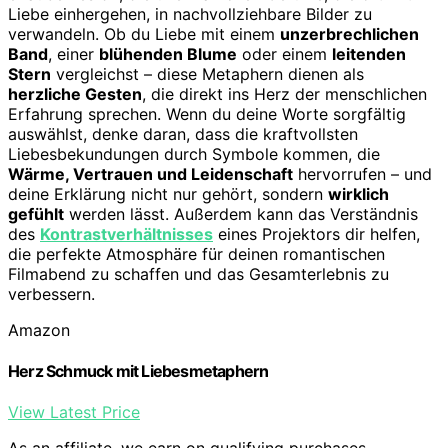
Liebe einhergehen, in nachvollziehbare Bilder zu
verwandeln. Ob du Liebe mit einem
unzerbrechlichen
Band
, einer
blühenden Blume
oder einem
leitenden
Stern
vergleichst – diese Metaphern dienen als
herzliche Gesten
, die direkt ins Herz der menschlichen
Erfahrung sprechen. Wenn du deine Worte sorgfältig
auswählst, denke daran, dass die kraftvollsten
Liebesbekundungen durch Symbole kommen, die
Wärme, Vertrauen und Leidenschaft
hervorrufen – und
deine Erklärung nicht nur gehört, sondern
wirklich
gefühlt
werden lässt. Außerdem kann das Verständnis
des
Kontrastverhältnisses
eines Projektors dir helfen,
die perfekte Atmosphäre für deinen romantischen
Filmabend zu schaffen und das Gesamterlebnis zu
verbessern.
Amazon
Herz Schmuck mit Liebesmetaphern
View Latest Price