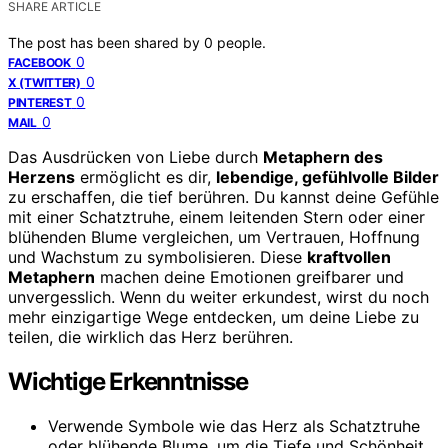
SHARE ARTICLE
The post has been shared by
0
people.
0
FACEBOOK
0
X (TWITTER)
0
PINTEREST
0
MAIL
Das Ausdrücken von Liebe durch
Metaphern des
Herzens
ermöglicht es dir,
lebendige, gefühlvolle Bilder
zu erschaffen, die tief berühren. Du kannst deine Gefühle
mit einer Schatztruhe, einem leitenden Stern oder einer
blühenden Blume vergleichen, um Vertrauen, Hoffnung
und Wachstum zu symbolisieren. Diese
kraftvollen
Metaphern
machen deine Emotionen greifbarer und
unvergesslich. Wenn du weiter erkundest, wirst du noch
mehr einzigartige Wege entdecken, um deine Liebe zu
teilen, die wirklich das Herz berühren.
Wichtige Erkenntnisse
Verwende Symbole wie das Herz als Schatztruhe
oder blühende Blume, um die Tiefe und Schönheit