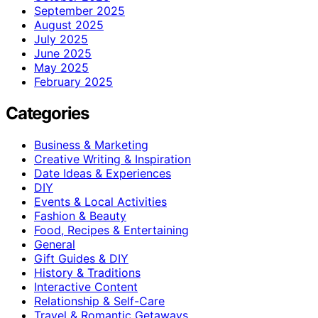
September 2025
August 2025
July 2025
June 2025
May 2025
February 2025
Categories
Business & Marketing
Creative Writing & Inspiration
Date Ideas & Experiences
DIY
Events & Local Activities
Fashion & Beauty
Food, Recipes & Entertaining
General
Gift Guides & DIY
History & Traditions
Interactive Content
Relationship & Self-Care
Travel & Romantic Getaways