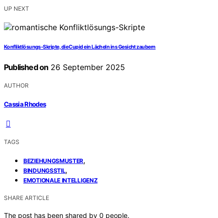
UP NEXT
Konfliktlösungs-Skripte, die Cupid ein Lächeln ins Gesicht zaubern
Published on
26 September 2025
AUTHOR
Cassia Rhodes
TAGS
,
BEZIEHUNGSMUSTER
,
BINDUNGSSTIL
EMOTIONALE INTELLIGENZ
SHARE ARTICLE
The post has been shared by
0
people.