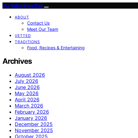
On Valentines Day
ABOUT
Contact Us
Meet Our Team
VETTED
TRADITIONS
Food, Recipes & Entertaining
Archives
August 2026
July 2026
June 2026
May 2026
April 2026
March 2026
February 2026
January 2026
December 2025
November 2025
October 2025