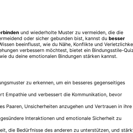
verbinden
und wiederholte Muster zu vermeiden, die die
 vermeidend oder sicher gebunden bist, kannst du
besser
issen beeinflusst, wie du Nähe, Konflikte und Verletzlichke
ehungen verbessern möchtest, bietet ein Bindungsstile-Qui
, wie du deine emotionalen Bindungen stärken kannst.
ehungsmuster zu erkennen, um ein besseres gegenseitiges
ert Empathie und verbessert die Kommunikation, bevor
s Paaren, Unsicherheiten anzugehen und Vertrauen in ihre
 gesündere Interaktionen und emotionale Sicherheit zu
it, die Bedürfnisse des anderen zu unterstützen, und stärk