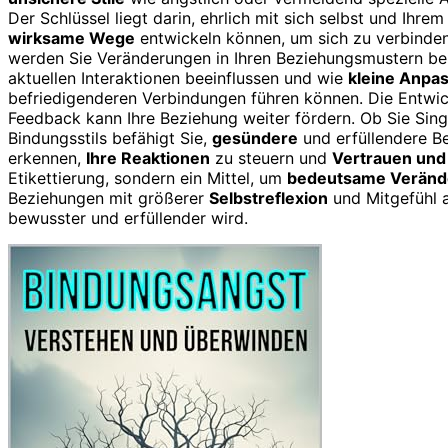
Der Schlüssel liegt darin, ehrlich mit sich selbst und Ihre
wirksame Wege
entwickeln können, um sich zu verbinden
werden Sie Veränderungen in Ihren Beziehungsmustern be
aktuellen Interaktionen beeinflussen und wie
kleine Anpa
befriedigenderen Verbindungen führen können. Die Entwi
Feedback kann Ihre Beziehung weiter fördern. Ob Sie Singl
Bindungsstils befähigt Sie,
gesündere
und erfüllendere Be
erkennen,
Ihre Reaktionen
zu steuern und
Vertrauen und
Etikettierung, sondern ein Mittel, um
bedeutsame Veränd
Beziehungen mit größerer
Selbstreflexion
und Mitgefühl 
bewusster und erfüllender wird.